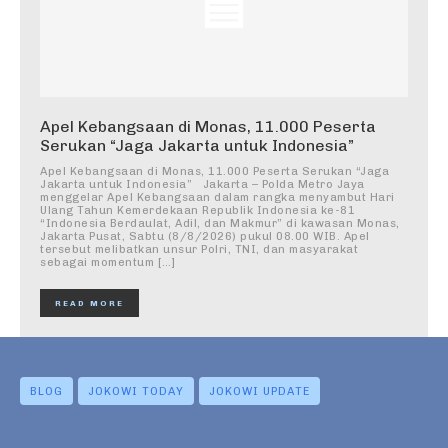
Apel Kebangsaan di Monas, 11.000 Peserta
Serukan “Jaga Jakarta untuk Indonesia”
Apel Kebangsaan di Monas, 11.000 Peserta Serukan “Jaga
Jakarta untuk Indonesia” Jakarta – Polda Metro Jaya
menggelar Apel Kebangsaan dalam rangka menyambut Hari
Ulang Tahun Kemerdekaan Republik Indonesia ke-81
“Indonesia Berdaulat, Adil, dan Makmur” di kawasan Monas,
Jakarta Pusat, Sabtu (8/8/2026) pukul 08.00 WIB. Apel
tersebut melibatkan unsur Polri, TNI, dan masyarakat
sebagai momentum […]
READ MORE
BLOG
JOKOWI TODAY
JOKOWI UPDATE