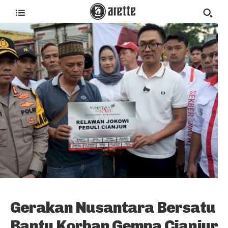
Gerakan Nusantara Bersatu
Bantu Korban Gempa Cianjur