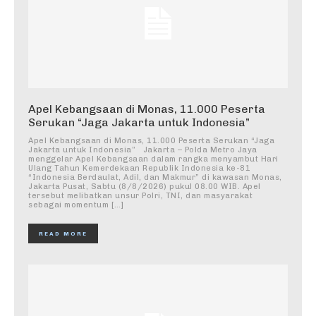
Apel Kebangsaan di Monas, 11.000 Peserta
Serukan “Jaga Jakarta untuk Indonesia”
Apel Kebangsaan di Monas, 11.000 Peserta Serukan “Jaga
Jakarta untuk Indonesia” Jakarta – Polda Metro Jaya
menggelar Apel Kebangsaan dalam rangka menyambut Hari
Ulang Tahun Kemerdekaan Republik Indonesia ke-81
“Indonesia Berdaulat, Adil, dan Makmur” di kawasan Monas,
Jakarta Pusat, Sabtu (8/8/2026) pukul 08.00 WIB. Apel
tersebut melibatkan unsur Polri, TNI, dan masyarakat
sebagai momentum […]
READ MORE