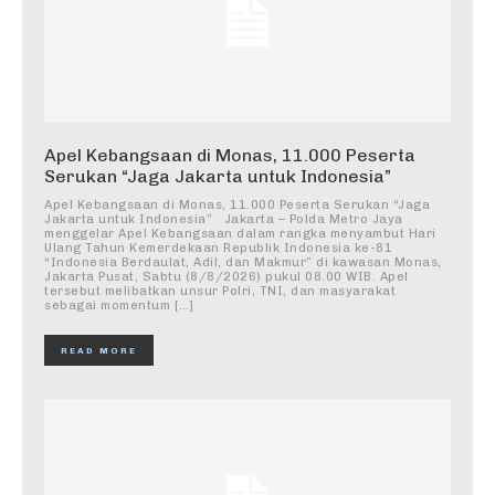
Apel Kebangsaan di Monas, 11.000 Peserta
Serukan “Jaga Jakarta untuk Indonesia”
Apel Kebangsaan di Monas, 11.000 Peserta Serukan “Jaga
Jakarta untuk Indonesia” Jakarta – Polda Metro Jaya
menggelar Apel Kebangsaan dalam rangka menyambut Hari
Ulang Tahun Kemerdekaan Republik Indonesia ke-81
“Indonesia Berdaulat, Adil, dan Makmur” di kawasan Monas,
Jakarta Pusat, Sabtu (8/8/2026) pukul 08.00 WIB. Apel
tersebut melibatkan unsur Polri, TNI, dan masyarakat
sebagai momentum […]
READ MORE