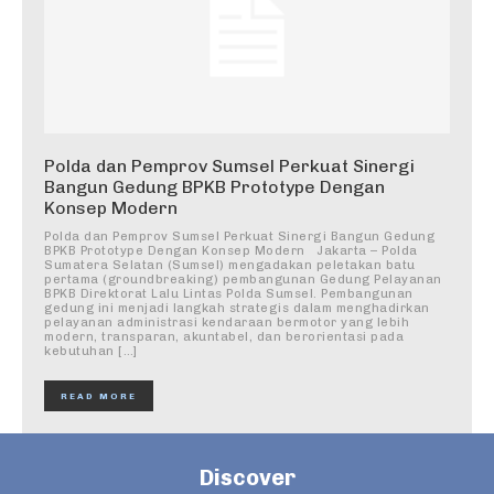
Polda dan Pemprov Sumsel Perkuat Sinergi
Bangun Gedung BPKB Prototype Dengan
Konsep Modern
Polda dan Pemprov Sumsel Perkuat Sinergi Bangun Gedung
BPKB Prototype Dengan Konsep Modern Jakarta – Polda
Sumatera Selatan (Sumsel) mengadakan peletakan batu
pertama (groundbreaking) pembangunan Gedung Pelayanan
BPKB Direktorat Lalu Lintas Polda Sumsel. Pembangunan
gedung ini menjadi langkah strategis dalam menghadirkan
pelayanan administrasi kendaraan bermotor yang lebih
modern, transparan, akuntabel, dan berorientasi pada
kebutuhan […]
READ MORE
Discover