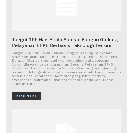
Target 165 Hari Polda Sumsel Bangun Gedung
Pelayanan BPKB Berbasis Teknologi Terkini
Target 165 Hari Polda Sumsel Bangun Gedung Pelayanan
BPKB Berbasis Teknologi Terkini Jakarta – Polda Sumatera
Selatan (Sumsel) mengadakan peletakan batu pertama
(groundbreaking) pembangunan Gedung Pelayanan BPKB
Direktorat Lalu Lintas Polda Sumsel. Pembangunan gedung
ini menjadi langkah strategis dalam menghadirkan pelayanan
administrasi kendaraan bermotor yang lebih modern,
transparan, akuntabel, dan berorientasi pada kebutuhan
masyarakat, […]
READ MORE