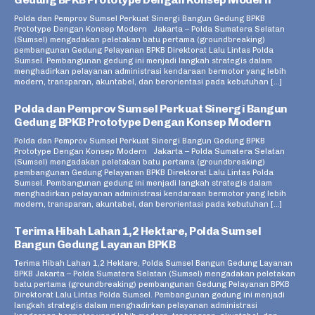
Polda dan Pemprov Sumsel Perkuat Sinergi Bangun Gedung BPKB
Prototype Dengan Konsep Modern Jakarta – Polda Sumatera Selatan
(Sumsel) mengadakan peletakan batu pertama (groundbreaking)
pembangunan Gedung Pelayanan BPKB Direktorat Lalu Lintas Polda
Sumsel. Pembangunan gedung ini menjadi langkah strategis dalam
menghadirkan pelayanan administrasi kendaraan bermotor yang lebih
modern, transparan, akuntabel, dan berorientasi pada kebutuhan […]
Polda dan Pemprov Sumsel Perkuat Sinergi Bangun
Gedung BPKB Prototype Dengan Konsep Modern
Polda dan Pemprov Sumsel Perkuat Sinergi Bangun Gedung BPKB
Prototype Dengan Konsep Modern Jakarta – Polda Sumatera Selatan
(Sumsel) mengadakan peletakan batu pertama (groundbreaking)
pembangunan Gedung Pelayanan BPKB Direktorat Lalu Lintas Polda
Sumsel. Pembangunan gedung ini menjadi langkah strategis dalam
menghadirkan pelayanan administrasi kendaraan bermotor yang lebih
modern, transparan, akuntabel, dan berorientasi pada kebutuhan […]
Terima Hibah Lahan 1,2 Hektare, Polda Sumsel
Bangun Gedung Layanan BPKB
Terima Hibah Lahan 1,2 Hektare, Polda Sumsel Bangun Gedung Layanan
BPKB Jakarta – Polda Sumatera Selatan (Sumsel) mengadakan peletakan
batu pertama (groundbreaking) pembangunan Gedung Pelayanan BPKB
Direktorat Lalu Lintas Polda Sumsel. Pembangunan gedung ini menjadi
langkah strategis dalam menghadirkan pelayanan administrasi