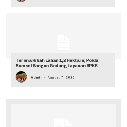
Terima Hibah Lahan 1,2 Hektare, Polda
Sumsel Bangun Gedung Layanan BPKB
Admin
-
August 7, 2026