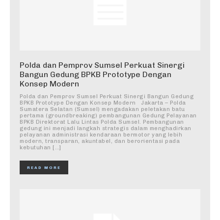
Polda dan Pemprov Sumsel Perkuat Sinergi
Bangun Gedung BPKB Prototype Dengan
Konsep Modern
Polda dan Pemprov Sumsel Perkuat Sinergi Bangun Gedung
BPKB Prototype Dengan Konsep Modern Jakarta – Polda
Sumatera Selatan (Sumsel) mengadakan peletakan batu
pertama (groundbreaking) pembangunan Gedung Pelayanan
BPKB Direktorat Lalu Lintas Polda Sumsel. Pembangunan
gedung ini menjadi langkah strategis dalam menghadirkan
pelayanan administrasi kendaraan bermotor yang lebih
modern, transparan, akuntabel, dan berorientasi pada
kebutuhan […]
READ MORE