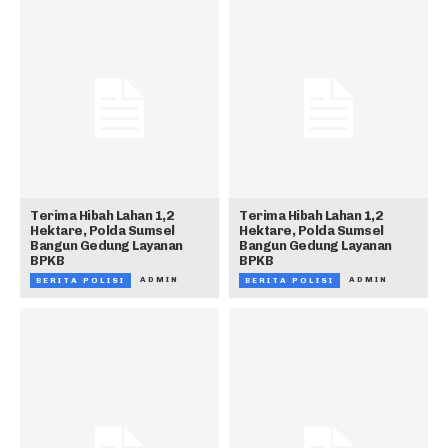
Terima Hibah Lahan 1,2
Terima Hibah Lahan 1,2
Hektare, Polda Sumsel
Hektare, Polda Sumsel
Bangun Gedung Layanan
Bangun Gedung Layanan
BPKB
BPKB
ADMIN
ADMIN
BERITA POLISI
BERITA POLISI