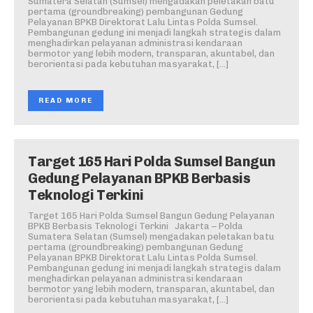
Sumatera Selatan (Sumsel) mengadakan peletakan batu
pertama (groundbreaking) pembangunan Gedung
Pelayanan BPKB Direktorat Lalu Lintas Polda Sumsel.
Pembangunan gedung ini menjadi langkah strategis dalam
menghadirkan pelayanan administrasi kendaraan
bermotor yang lebih modern, transparan, akuntabel, dan
berorientasi pada kebutuhan masyarakat, […]
READ MORE
Target 165 Hari Polda Sumsel Bangun
Gedung Pelayanan BPKB Berbasis
Teknologi Terkini
Target 165 Hari Polda Sumsel Bangun Gedung Pelayanan
BPKB Berbasis Teknologi Terkini Jakarta – Polda
Sumatera Selatan (Sumsel) mengadakan peletakan batu
pertama (groundbreaking) pembangunan Gedung
Pelayanan BPKB Direktorat Lalu Lintas Polda Sumsel.
Pembangunan gedung ini menjadi langkah strategis dalam
menghadirkan pelayanan administrasi kendaraan
bermotor yang lebih modern, transparan, akuntabel, dan
berorientasi pada kebutuhan masyarakat, […]