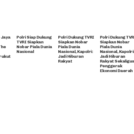
 Jaya
Polri Siap Dukung
Polri Dukung TVRI
Polri Dukung TVR
TVRI Siapkan
Siapkan Nobar
Siapkan Nobar
The
Nobar Piala Dunia
Piala Dunia
Piala Dunia
Nasional
Nasional, Kapolri:
Nasional, Kapolri
rukut
Jadi Hiburan
Jadi Hiburan
Rakyat
Rakyat Sekaligu
Penggerak
Ekonomi Daerah