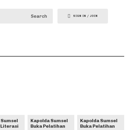
Search
SIGN IN / JOIN
 Sumsel
Kapolda Sumsel
Kapolda Sumsel
Literasi
Buka Pelatihan
Buka Pelatihan