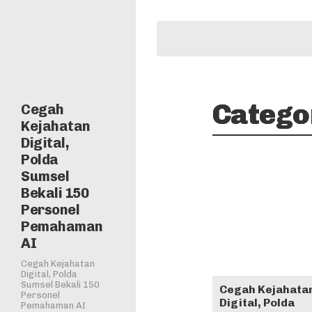
Catego
Cegah
Kejahatan
Digital,
Polda
Sumsel
Bekali 150
Personel
Pemahaman
AI
Cegah Kejahatan
Digital, Polda
Sumsel Bekali 150
Cegah Kejahata
Personel
Digital, Polda
Pemahaman AI