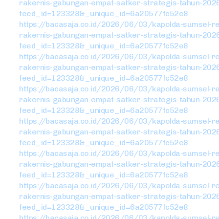
rakernis-gabungan-empat-satker-strategis-tahun-202
feed_id=123328&_unique_id=6a20577fc52e8
https://bacasaja.co.id/2026/06/03/kapolda-sumsel-r
rakernis-gabungan-empat-satker-strategis-tahun-202
feed_id=123328&_unique_id=6a20577fc52e8
https://bacasaja.co.id/2026/06/03/kapolda-sumsel-r
rakernis-gabungan-empat-satker-strategis-tahun-202
feed_id=123328&_unique_id=6a20577fc52e8
https://bacasaja.co.id/2026/06/03/kapolda-sumsel-r
rakernis-gabungan-empat-satker-strategis-tahun-202
feed_id=123328&_unique_id=6a20577fc52e8
https://bacasaja.co.id/2026/06/03/kapolda-sumsel-r
rakernis-gabungan-empat-satker-strategis-tahun-202
feed_id=123328&_unique_id=6a20577fc52e8
https://bacasaja.co.id/2026/06/03/kapolda-sumsel-r
rakernis-gabungan-empat-satker-strategis-tahun-202
feed_id=123328&_unique_id=6a20577fc52e8
https://bacasaja.co.id/2026/06/03/kapolda-sumsel-r
rakernis-gabungan-empat-satker-strategis-tahun-202
feed_id=123328&_unique_id=6a20577fc52e8
https://bacasaja.co.id/2026/06/03/kapolda-sumsel-r