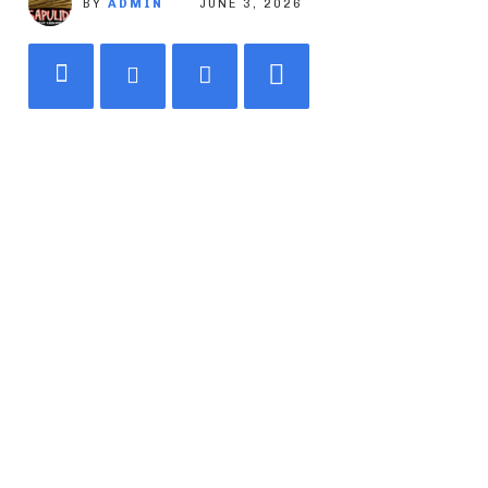
BY
ADMIN
JUNE 3, 2026