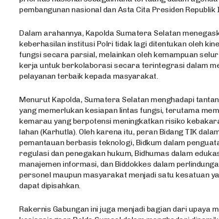
pembangunan nasional dan Asta Cita Presiden Republik 
Dalam arahannya, Kapolda Sumatera Selatan menegas
keberhasilan institusi Polri tidak lagi ditentukan oleh kin
fungsi secara parsial, melainkan oleh kemampuan selu
kerja untuk berkolaborasi secara terintegrasi dalam 
pelayanan terbaik kepada masyarakat.
Menurut Kapolda, Sumatera Selatan menghadapi tantan
yang memerlukan kesiapan lintas fungsi, terutama me
kemarau yang berpotensi meningkatkan risiko kebakar
lahan (Karhutla). Oleh karena itu, peran Bidang TIK da
pemantauan berbasis teknologi, Bidkum dalam penguat
regulasi dan penegakan hukum, Bidhumas dalam edukasi
manajemen informasi, dan Biddokkes dalam perlindung
personel maupun masyarakat menjadi satu kesatuan ya
dapat dipisahkan.
Rakernis Gabungan ini juga menjadi bagian dari upaya