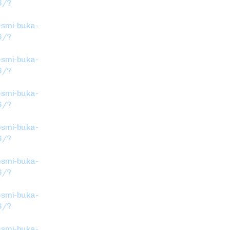
6/?
esmi-buka-
6/?
esmi-buka-
6/?
esmi-buka-
6/?
esmi-buka-
6/?
esmi-buka-
6/?
esmi-buka-
6/?
esmi-buka-