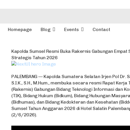
Homepage
Blog
Events
Contact
Kapolda Sumsel Resmi Buka Rakernis Gabungan Empat 
Strategis Tahun 2026
PALEMBANG — Kapolda Sumatera Selatan Irjen Pol Dr. S
S.I.K., S.H., M.Hum., membuka secara resmi Rapat Kerja 
(Rakernis) Gabungan Bidang Teknologi Informasi dan K
(TIK), Bidang Hukum (Bidkum), Bidang Hubungan Masyar
(Bidhumas), dan Bidang Kedokteran dan Kesehatan (Bidd
Sumsel Tahun Anggaran 2026 di Hotel Salatin Palemban
(2/6/2026).