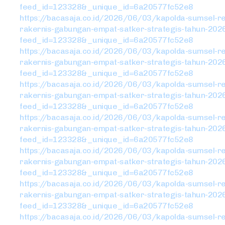
feed_id=123328&_unique_id=6a20577fc52e8
https://bacasaja.co.id/2026/06/03/kapolda-sumsel-r
rakernis-gabungan-empat-satker-strategis-tahun-202
feed_id=123328&_unique_id=6a20577fc52e8
https://bacasaja.co.id/2026/06/03/kapolda-sumsel-r
rakernis-gabungan-empat-satker-strategis-tahun-202
feed_id=123328&_unique_id=6a20577fc52e8
https://bacasaja.co.id/2026/06/03/kapolda-sumsel-r
rakernis-gabungan-empat-satker-strategis-tahun-202
feed_id=123328&_unique_id=6a20577fc52e8
https://bacasaja.co.id/2026/06/03/kapolda-sumsel-r
rakernis-gabungan-empat-satker-strategis-tahun-202
feed_id=123328&_unique_id=6a20577fc52e8
https://bacasaja.co.id/2026/06/03/kapolda-sumsel-r
rakernis-gabungan-empat-satker-strategis-tahun-202
feed_id=123328&_unique_id=6a20577fc52e8
https://bacasaja.co.id/2026/06/03/kapolda-sumsel-r
rakernis-gabungan-empat-satker-strategis-tahun-202
feed_id=123328&_unique_id=6a20577fc52e8
https://bacasaja.co.id/2026/06/03/kapolda-sumsel-r