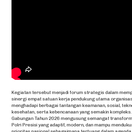
Kegiatan tersebut menjadi forum strategis dalam mem
sinergi empat satuan kerja pendukung utama organisasi
menghadapi berbagai tantangan keamanan, sosial, tekno
kesehatan, serta kebencanaan yang semakin kompleks.
Gabungan Tahun 2026 mengusung semangat transform
Polri Presisi yang adaptif, modern, dan mampu menduk
prioritas nasional sebagaimana tertuang dalam agenda