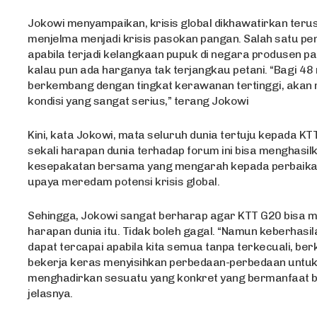
Jokowi menyampaikan, krisis global dikhawatirkan ter
menjelma menjadi krisis pasokan pangan. Salah satu p
apabila terjadi kelangkaan pupuk di negara produsen pa
kalau pun ada harganya tak terjangkau petani. “Bagi 48
berkembang dengan tingkat kerawanan tertinggi, akan 
kondisi yang sangat serius,” terang Jokowi
Kini, kata Jokowi, mata seluruh dunia tertuju kepada KT
sekali harapan dunia terhadap forum ini bisa menghasi
kesepakatan bersama yang mengarah kepada perbaika
upaya meredam potensi krisis global.
Sehingga, Jokowi sangat berharap agar KTT G20 bisa m
harapan dunia itu. Tidak boleh gagal. “Namun keberhasi
dapat tercapai apabila kita semua tanpa terkecuali, be
bekerja keras menyisihkan perbedaan-perbedaan untu
menghadirkan sesuatu yang konkret yang bermanfaat ba
jelasnya.