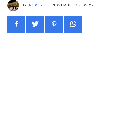
BY
ADMIN
NOVEMBER 15, 2022