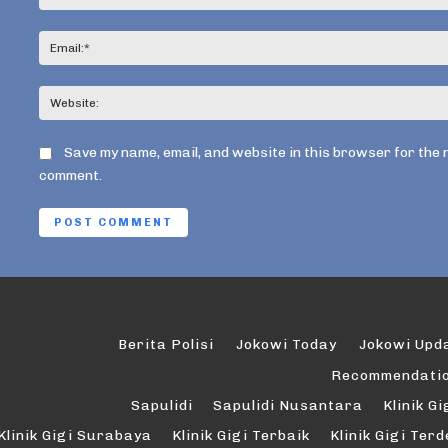
Save my name, email, and website in this browser for the 
comment.
Berita Polisi
Jokowi Today
Jokowi Upd
Recommendati
Sapulidi
Sapulidi Nusantara
Klinik Gi
Klinik Gigi Surabaya
Klinik Gigi Terbaik
Klinik Gigi Ter