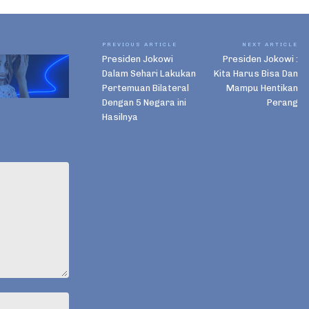
PREVIOUS ARTICLE
NEXT ARTICLE
Presiden Jokowi
Presiden Jokowi :
Dalam Sehari Lakukan
Kita Harus Bisa Dan
Pertemuan Bilateral
Mampu Hentikan
Dengan 5 Negara ini
Perang
Hasilnya
Name:*