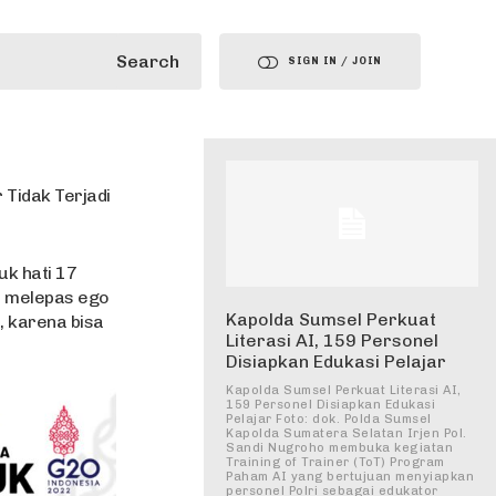
Search
SIGN IN / JOIN
Tidak Terjadi
k hati 17
r melepas ego
Kapolda Sumsel Perkuat
, karena bisa
Literasi AI, 159 Personel
Disiapkan Edukasi Pelajar
Kapolda Sumsel Perkuat Literasi AI,
159 Personel Disiapkan Edukasi
Pelajar Foto: dok. Polda Sumsel
Kapolda Sumatera Selatan Irjen Pol.
Sandi Nugroho membuka kegiatan
Training of Trainer (ToT) Program
Paham AI yang bertujuan menyiapkan
personel Polri sebagai edukator