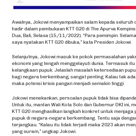
Awalnya, Jokowi menyampaikan salam kepada seluruh d
hadir dalam pembukaan KTT G20 di The Apurva Kempinski
Dua, Bali, Selasa (15/11/2022). “Para pemimpin. Selamat 
saya nyatakan KTT G20 dibuka,” kata Presiden Jokowi.
Selanjutnya, Jokowi masuk ke pokok permasalahan yakn
ekonomi yang tengah menggelayuti dunia. Termasuk itu t
kelangkaan pupuk. Jelaslah masalah ketersediaan pup
bagi negara berkembang, sangat penting. Kalau tak ada
maka potensi krisis pangan menjadi semakin tinggi.
Jokowi menekankan, persoalan pupuk tidak bisa dipand
Untuk itu, mantan Wali Kota Solo dan Gubernur DKI ini,
KTT G20 menghasilkan langkah konkret untuk menjaga
pupuk di negara-negara berkembang. Tentu saja denga
terjangkau. “Kalau itu tidak terjadi maka 2023 akan men
yang suram,” ungkap Jokowi.