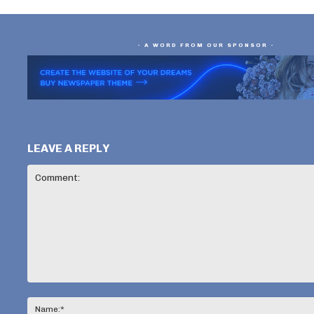
- A WORD FROM OUR SPONSOR -
LEAVE A REPLY
Comment: