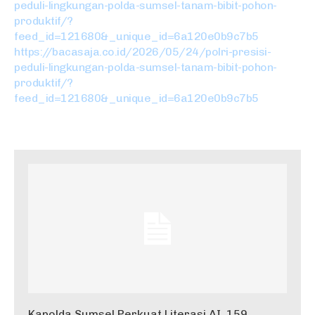
peduli-lingkungan-polda-sumsel-tanam-bibit-pohon-
produktif/?
feed_id=121680&_unique_id=6a120e0b9c7b5
https://bacasaja.co.id/2026/05/24/polri-presisi-
peduli-lingkungan-polda-sumsel-tanam-bibit-pohon-
produktif/?
feed_id=121680&_unique_id=6a120e0b9c7b5
Kapolda Sumsel Perkuat Literasi AI, 159