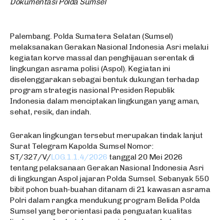
Dokumentasi Polda Sumsel
Palembang. Polda Sumatera Selatan (Sumsel)
melaksanakan Gerakan Nasional Indonesia Asri melalui
kegiatan korve massal dan penghijauan serentak di
lingkungan asrama polisi (Aspol). Kegiatan ini
diselenggarakan sebagai bentuk dukungan terhadap
program strategis nasional Presiden Republik
Indonesia dalam menciptakan lingkungan yang aman,
sehat, resik, dan indah.
Gerakan lingkungan tersebut merupakan tindak lanjut
Surat Telegram Kapolda Sumsel Nomor:
ST/327/V/
LOG.1.1.4/2026
tanggal 20 Mei 2026
tentang pelaksanaan Gerakan Nasional Indonesia Asri
di lingkungan Aspol jajaran Polda Sumsel. Sebanyak 550
bibit pohon buah-buahan ditanam di 21 kawasan asrama
Polri dalam rangka mendukung program Belida Polda
Sumsel yang berorientasi pada penguatan kualitas