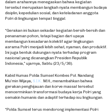
dalam arahannya menegaskan bahwa kegiatan
tersebut merupakan langkah nyata membangun budaya
disiplin, kepedulian sosial, dan keteladanan anggota
Polri di lingkungan tempat tinggal.
“Gerakan ini bukan sekadar kegiatan bersih-bersih dan
penanaman pohon, tetapi bagian dari upaya
membangun kesadaran kolektif agar lingkungan
asrama Polri menjadi lebih sehat, nyaman, dan produktif.
Ini juga bentuk dukungan nyata terhadap program
nasional yang dicanangkan Presiden Republik
Indonesia,” ujarnya, Sabtu (23/5/36).
Kabid Humas Polda Sumsel Kombes Pol. Nandang
Mu’min Wijaya,
S.I.K.,
M.H., menambahkan bahwa
gerakan penghijauan dan korve massal tersebut
mencerminkan transformasi budaya kerja Polri yang
semakin humanis dan adaptif terhadap isu lingkungan.
“Polda Sumsel terus mendorong implementasi Polri