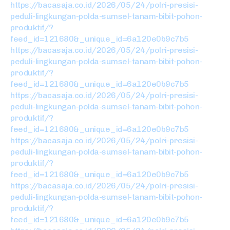
https://bacasaja.co.id/2026/05/24/polri-presisi-
peduli-lingkungan-polda-sumsel-tanam-bibit-pohon-
produktif/?
feed_id=121680&_unique_id=6a120e0b9c7b5
https://bacasaja.co.id/2026/05/24/polri-presisi-
peduli-lingkungan-polda-sumsel-tanam-bibit-pohon-
produktif/?
feed_id=121680&_unique_id=6a120e0b9c7b5
https://bacasaja.co.id/2026/05/24/polri-presisi-
peduli-lingkungan-polda-sumsel-tanam-bibit-pohon-
produktif/?
feed_id=121680&_unique_id=6a120e0b9c7b5
https://bacasaja.co.id/2026/05/24/polri-presisi-
peduli-lingkungan-polda-sumsel-tanam-bibit-pohon-
produktif/?
feed_id=121680&_unique_id=6a120e0b9c7b5
https://bacasaja.co.id/2026/05/24/polri-presisi-
peduli-lingkungan-polda-sumsel-tanam-bibit-pohon-
produktif/?
feed_id=121680&_unique_id=6a120e0b9c7b5