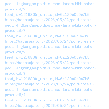
peduli-lingkungan-polda-sumsel-tanam-bibit-pohon-
produktif/?
feed_id=121680&_unique_id=6a120e0b9c7b5
https://bacasaja.co.id/2026/05/24/polri-presisi-
peduli-lingkungan-polda-sumsel-tanam-bibit-pohon-
produktif/?
feed_id=121680&_unique_id=6a120e0b9c7b5
https://bacasaja.co.id/2026/05/24/polri-presisi-
peduli-lingkungan-polda-sumsel-tanam-bibit-pohon-
produktif/?
feed_id=121680&_unique_id=6a120e0b9c7b5
https://bacasaja.co.id/2026/05/24/polri-presisi-
peduli-lingkungan-polda-sumsel-tanam-bibit-pohon-
produktif/?
feed_id=121680&_unique_id=6a120e0b9c7b5
https://bacasaja.co.id/2026/05/24/polri-presisi-
peduli-lingkungan-polda-sumsel-tanam-bibit-pohon-
produktif/?
feed_id=121680&_unique_id=6a120e0b9c7b5
https://bacasaja.co.id/2026/05/24/polri-presisi-