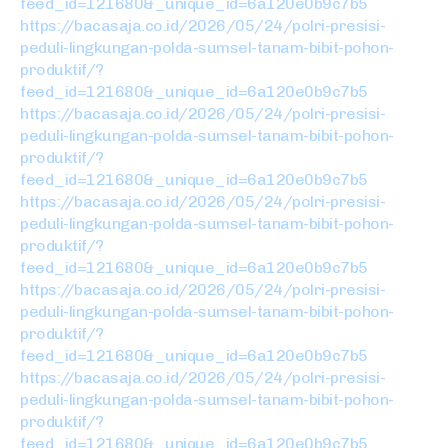
feed_id=121680&_unique_id=6a120e0b9c7b5
https://bacasaja.co.id/2026/05/24/polri-presisi-
peduli-lingkungan-polda-sumsel-tanam-bibit-pohon-
produktif/?
feed_id=121680&_unique_id=6a120e0b9c7b5
https://bacasaja.co.id/2026/05/24/polri-presisi-
peduli-lingkungan-polda-sumsel-tanam-bibit-pohon-
produktif/?
feed_id=121680&_unique_id=6a120e0b9c7b5
https://bacasaja.co.id/2026/05/24/polri-presisi-
peduli-lingkungan-polda-sumsel-tanam-bibit-pohon-
produktif/?
feed_id=121680&_unique_id=6a120e0b9c7b5
https://bacasaja.co.id/2026/05/24/polri-presisi-
peduli-lingkungan-polda-sumsel-tanam-bibit-pohon-
produktif/?
feed_id=121680&_unique_id=6a120e0b9c7b5
https://bacasaja.co.id/2026/05/24/polri-presisi-
peduli-lingkungan-polda-sumsel-tanam-bibit-pohon-
produktif/?
feed_id=121680&_unique_id=6a120e0b9c7b5