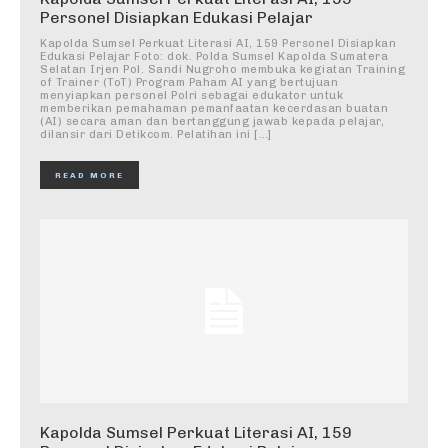
Personel Disiapkan Edukasi Pelajar
Kapolda Sumsel Perkuat Literasi AI, 159 Personel Disiapkan
Edukasi Pelajar Foto: dok. Polda Sumsel Kapolda Sumatera
Selatan Irjen Pol. Sandi Nugroho membuka kegiatan Training
of Trainer (ToT) Program Paham AI yang bertujuan
menyiapkan personel Polri sebagai edukator untuk
memberikan pemahaman pemanfaatan kecerdasan buatan
(AI) secara aman dan bertanggung jawab kepada pelajar,
dilansir dari Detikcom. Pelatihan ini […]
READ MORE
Kapolda Sumsel Perkuat Literasi AI, 159