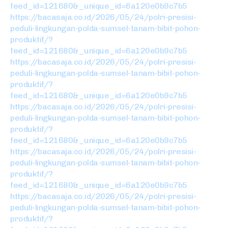
feed_id=121680&_unique_id=6a120e0b9c7b5
https://bacasaja.co.id/2026/05/24/polri-presisi-
peduli-lingkungan-polda-sumsel-tanam-bibit-pohon-
produktif/?
feed_id=121680&_unique_id=6a120e0b9c7b5
https://bacasaja.co.id/2026/05/24/polri-presisi-
peduli-lingkungan-polda-sumsel-tanam-bibit-pohon-
produktif/?
feed_id=121680&_unique_id=6a120e0b9c7b5
https://bacasaja.co.id/2026/05/24/polri-presisi-
peduli-lingkungan-polda-sumsel-tanam-bibit-pohon-
produktif/?
feed_id=121680&_unique_id=6a120e0b9c7b5
https://bacasaja.co.id/2026/05/24/polri-presisi-
peduli-lingkungan-polda-sumsel-tanam-bibit-pohon-
produktif/?
feed_id=121680&_unique_id=6a120e0b9c7b5
https://bacasaja.co.id/2026/05/24/polri-presisi-
peduli-lingkungan-polda-sumsel-tanam-bibit-pohon-
produktif/?