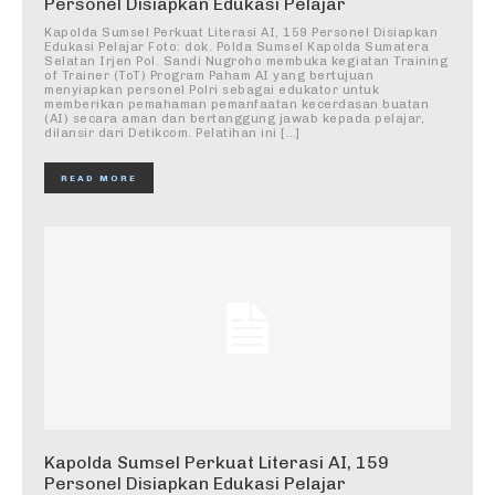
Personel Disiapkan Edukasi Pelajar
Kapolda Sumsel Perkuat Literasi AI, 159 Personel Disiapkan
Edukasi Pelajar Foto: dok. Polda Sumsel Kapolda Sumatera
Selatan Irjen Pol. Sandi Nugroho membuka kegiatan Training
of Trainer (ToT) Program Paham AI yang bertujuan
menyiapkan personel Polri sebagai edukator untuk
memberikan pemahaman pemanfaatan kecerdasan buatan
(AI) secara aman dan bertanggung jawab kepada pelajar,
dilansir dari Detikcom. Pelatihan ini […]
READ MORE
Kapolda Sumsel Perkuat Literasi AI, 159
Personel Disiapkan Edukasi Pelajar