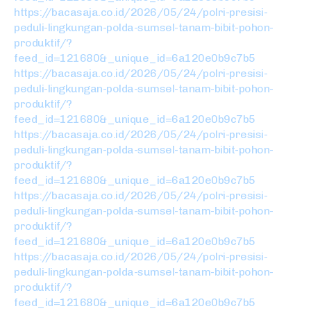
https://bacasaja.co.id/2026/05/24/polri-presisi-
peduli-lingkungan-polda-sumsel-tanam-bibit-pohon-
produktif/?
feed_id=121680&_unique_id=6a120e0b9c7b5
https://bacasaja.co.id/2026/05/24/polri-presisi-
peduli-lingkungan-polda-sumsel-tanam-bibit-pohon-
produktif/?
feed_id=121680&_unique_id=6a120e0b9c7b5
https://bacasaja.co.id/2026/05/24/polri-presisi-
peduli-lingkungan-polda-sumsel-tanam-bibit-pohon-
produktif/?
feed_id=121680&_unique_id=6a120e0b9c7b5
https://bacasaja.co.id/2026/05/24/polri-presisi-
peduli-lingkungan-polda-sumsel-tanam-bibit-pohon-
produktif/?
feed_id=121680&_unique_id=6a120e0b9c7b5
https://bacasaja.co.id/2026/05/24/polri-presisi-
peduli-lingkungan-polda-sumsel-tanam-bibit-pohon-
produktif/?
feed_id=121680&_unique_id=6a120e0b9c7b5