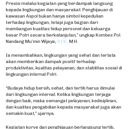
Presisi melalui kegiatan yang berdampak langsung
kepada lingkungan dan masyarakat. Penghijauan di
kawasan Aspol bukan hanya simbol kepedulian
terhadap lingkungan, tetapi juga bagian dari
membangun kualitas hidup personel dan keluarga
besar Polri secara berkelanjutan,” ungkap Kombes Pol.
Nandang Mu’min Wijaya,
S.I.K.,
M.H.
Ia menambahkan, lingkungan yang sehat dan tertata
akan memberikan dampak positif terhadap
produktivitas, kualitas pelayanan, dan stabilitas sosial di
lingkungan internal Polri.
“Budaya hidup bersih, sehat, dan tertib harus dimulai
dari lingkungan internal. Ketika lingkungan terjaga
dengan baik, maka semangat pelayanan, kedisiplinan,
dan kualitas pengabdian kepada masyarakat juga akan
semakin kuat,” ujarnya.
Kegiatan korve dan penghijauan berlangsung tertib,