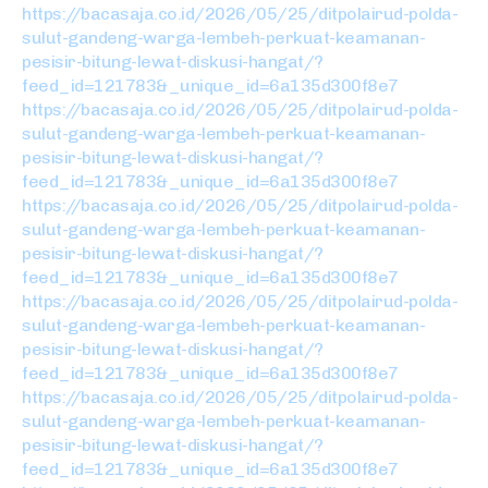
https://bacasaja.co.id/2026/05/25/ditpolairud-polda-
sulut-gandeng-warga-lembeh-perkuat-keamanan-
pesisir-bitung-lewat-diskusi-hangat/?
feed_id=121783&_unique_id=6a135d300f8e7
https://bacasaja.co.id/2026/05/25/ditpolairud-polda-
sulut-gandeng-warga-lembeh-perkuat-keamanan-
pesisir-bitung-lewat-diskusi-hangat/?
feed_id=121783&_unique_id=6a135d300f8e7
https://bacasaja.co.id/2026/05/25/ditpolairud-polda-
sulut-gandeng-warga-lembeh-perkuat-keamanan-
pesisir-bitung-lewat-diskusi-hangat/?
feed_id=121783&_unique_id=6a135d300f8e7
https://bacasaja.co.id/2026/05/25/ditpolairud-polda-
sulut-gandeng-warga-lembeh-perkuat-keamanan-
pesisir-bitung-lewat-diskusi-hangat/?
feed_id=121783&_unique_id=6a135d300f8e7
https://bacasaja.co.id/2026/05/25/ditpolairud-polda-
sulut-gandeng-warga-lembeh-perkuat-keamanan-
pesisir-bitung-lewat-diskusi-hangat/?
feed_id=121783&_unique_id=6a135d300f8e7