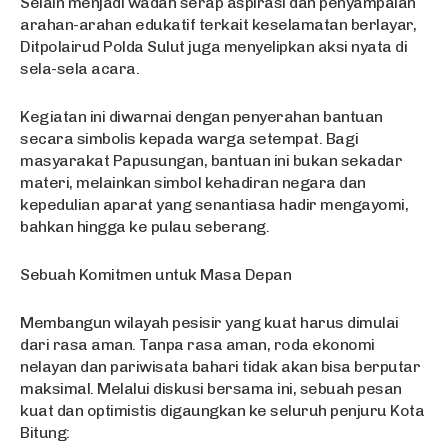
Selain menjadi wadah serap aspirasi dan penyampaian
arahan-arahan edukatif terkait keselamatan berlayar,
Ditpolairud Polda Sulut juga menyelipkan aksi nyata di
sela-sela acara.
Kegiatan ini diwarnai dengan penyerahan bantuan
secara simbolis kepada warga setempat. Bagi
masyarakat Papusungan, bantuan ini bukan sekadar
materi, melainkan simbol kehadiran negara dan
kepedulian aparat yang senantiasa hadir mengayomi,
bahkan hingga ke pulau seberang.
Sebuah Komitmen untuk Masa Depan
Membangun wilayah pesisir yang kuat harus dimulai
dari rasa aman. Tanpa rasa aman, roda ekonomi
nelayan dan pariwisata bahari tidak akan bisa berputar
maksimal. Melalui diskusi bersama ini, sebuah pesan
kuat dan optimistis digaungkan ke seluruh penjuru Kota
Bitung: