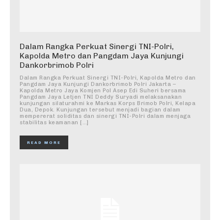
Dalam Rangka Perkuat Sinergi TNI-Polri,
Kapolda Metro dan Pangdam Jaya Kunjungi
Dankorbrimob Polri
Dalam Rangka Perkuat Sinergi TNI-Polri, Kapolda Metro dan
Pangdam Jaya Kunjungi Dankorbrimob Polri Jakarta –
Kapolda Metro Jaya Komjen Pol Asep Edi Suheri bersama
Pangdam Jaya Letjen TNI Deddy Suryadi melaksanakan
kunjungan silaturahmi ke Markas Korps Brimob Polri, Kelapa
Dua, Depok. Kunjungan tersebut menjadi bagian dalam
mempererat soliditas dan sinergi TNI-Polri dalam menjaga
stabilitas keamanan […]
READ MORE