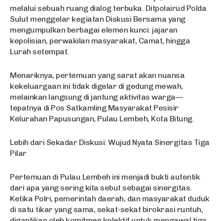
melalui sebuah ruang dialog terbuka. Ditpolairud Polda
Sulut menggelar kegiatan Diskusi Bersama yang
mengumpulkan berbagai elemen kunci: jajaran
kepolisian, perwakilan masyarakat, Camat, hingga
Lurah setempat.
Menariknya, pertemuan yang sarat akan nuansa
kekeluargaan ini tidak digelar di gedung mewah,
melainkan langsung di jantung aktivitas warga—
tepatnya di Pos Satkamling Masyarakat Pesisir
Kelurahan Papusungan, Pulau Lembeh, Kota Bitung.
Lebih dari Sekadar Diskusi: Wujud Nyata Sinergitas Tiga
Pilar
Pertemuan di Pulau Lembeh ini menjadi bukti autentik
dari apa yang sering kita sebut sebagai sinergitas.
Ketika Polri, pemerintah daerah, dan masyarakat duduk
di satu tikar yang sama, sekat-sekat birokrasi runtuh,
digantikan oleh komitmen kolektif untuk mengawal tiga