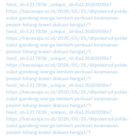
feed_id=121783&_unique_id=6a135d300f8e7
https://bacasaja.co.id/2026/05/25/ditpolairud-polda-
sulut-gandeng-warga-lembeh-perkuat-keamanan-
pesisir-bitung-lewat-diskusi-hangat/?
feed_id=121783&_unique_id=6a135d300f8e7
https://bacasaja.co.id/2026/05/25/ditpolairud-polda-
sulut-gandeng-warga-lembeh-perkuat-keamanan-
pesisir-bitung-lewat-diskusi-hangat/?
feed_id=121783&_unique_id=6a135d300f8e7
https://bacasaja.co.id/2026/05/25/ditpolairud-polda-
sulut-gandeng-warga-lembeh-perkuat-keamanan-
pesisir-bitung-lewat-diskusi-hangat/?
feed_id=121783&_unique_id=6a135d300f8e7
https://bacasaja.co.id/2026/05/25/ditpolairud-polda-
sulut-gandeng-warga-lembeh-perkuat-keamanan-
pesisir-bitung-lewat-diskusi-hangat/?
feed_id=121783&_unique_id=6a135d300f8e7
https://bacasaja.co.id/2026/05/25/ditpolairud-polda-
sulut-gandeng-warga-lembeh-perkuat-keamanan-
pesisir-bitung-lewat-diskusi-hangat/?