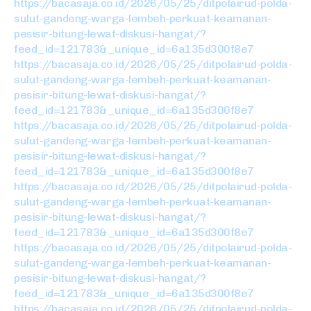
https://bacasaja.co.id/2026/05/25/ditpolairud-polda-
sulut-gandeng-warga-lembeh-perkuat-keamanan-
pesisir-bitung-lewat-diskusi-hangat/?
feed_id=121783&_unique_id=6a135d300f8e7
https://bacasaja.co.id/2026/05/25/ditpolairud-polda-
sulut-gandeng-warga-lembeh-perkuat-keamanan-
pesisir-bitung-lewat-diskusi-hangat/?
feed_id=121783&_unique_id=6a135d300f8e7
https://bacasaja.co.id/2026/05/25/ditpolairud-polda-
sulut-gandeng-warga-lembeh-perkuat-keamanan-
pesisir-bitung-lewat-diskusi-hangat/?
feed_id=121783&_unique_id=6a135d300f8e7
https://bacasaja.co.id/2026/05/25/ditpolairud-polda-
sulut-gandeng-warga-lembeh-perkuat-keamanan-
pesisir-bitung-lewat-diskusi-hangat/?
feed_id=121783&_unique_id=6a135d300f8e7
https://bacasaja.co.id/2026/05/25/ditpolairud-polda-
sulut-gandeng-warga-lembeh-perkuat-keamanan-
pesisir-bitung-lewat-diskusi-hangat/?
feed_id=121783&_unique_id=6a135d300f8e7
https://bacasaja.co.id/2026/05/25/ditpolairud-polda-