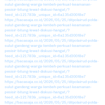
sulut-gandeng-warga-lembeh-perkuat-keamanan-
pesisir-bitung-lewat-diskusi-hangat/?
feed_id=121783&_unique_id=6a135d300f8e7
https://bacasaja.co.id/2026/05/25/ditpolairud-polda-
sulut-gandeng-warga-lembeh-perkuat-keamanan-
pesisir-bitung-lewat-diskusi-hangat/?
feed_id=121783&_unique_id=6a135d300f8e7
https://bacasaja.co.id/2026/05/25/ditpolairud-polda-
sulut-gandeng-warga-lembeh-perkuat-keamanan-
pesisir-bitung-lewat-diskusi-hangat/?
feed_id=121783&_unique_id=6a135d300f8e7
https://bacasaja.co.id/2026/05/25/ditpolairud-polda-
sulut-gandeng-warga-lembeh-perkuat-keamanan-
pesisir-bitung-lewat-diskusi-hangat/?
feed_id=121783&_unique_id=6a135d300f8e7
https://bacasaja.co.id/2026/05/25/ditpolairud-polda-
sulut-gandeng-warga-lembeh-perkuat-keamanan-
pesisir-bitung-lewat-diskusi-hangat/?
feed_id=121783&_unique_id=6a135d300f8e7
https://bacasaja.co.id/2026/05/25/ditpolairud-polda-