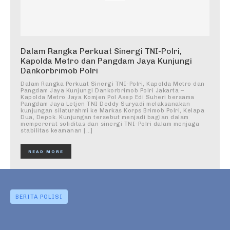
Dalam Rangka Perkuat Sinergi TNI-Polri,
Kapolda Metro dan Pangdam Jaya Kunjungi
Dankorbrimob Polri
Dalam Rangka Perkuat Sinergi TNI-Polri, Kapolda Metro dan
Pangdam Jaya Kunjungi Dankorbrimob Polri Jakarta –
Kapolda Metro Jaya Komjen Pol Asep Edi Suheri bersama
Pangdam Jaya Letjen TNI Deddy Suryadi melaksanakan
kunjungan silaturahmi ke Markas Korps Brimob Polri, Kelapa
Dua, Depok. Kunjungan tersebut menjadi bagian dalam
mempererat soliditas dan sinergi TNI-Polri dalam menjaga
stabilitas keamanan […]
READ MORE
BERITA POLISI