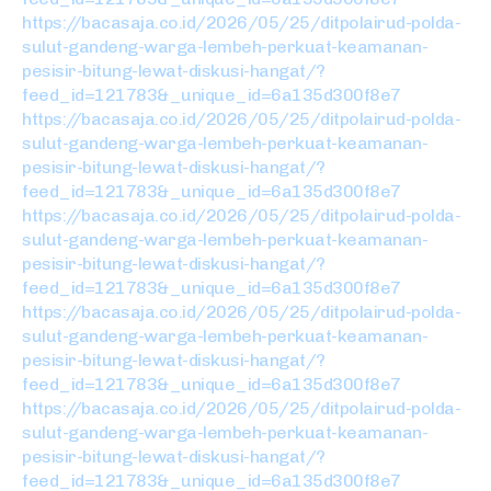
https://bacasaja.co.id/2026/05/25/ditpolairud-polda-
sulut-gandeng-warga-lembeh-perkuat-keamanan-
pesisir-bitung-lewat-diskusi-hangat/?
feed_id=121783&_unique_id=6a135d300f8e7
https://bacasaja.co.id/2026/05/25/ditpolairud-polda-
sulut-gandeng-warga-lembeh-perkuat-keamanan-
pesisir-bitung-lewat-diskusi-hangat/?
feed_id=121783&_unique_id=6a135d300f8e7
https://bacasaja.co.id/2026/05/25/ditpolairud-polda-
sulut-gandeng-warga-lembeh-perkuat-keamanan-
pesisir-bitung-lewat-diskusi-hangat/?
feed_id=121783&_unique_id=6a135d300f8e7
https://bacasaja.co.id/2026/05/25/ditpolairud-polda-
sulut-gandeng-warga-lembeh-perkuat-keamanan-
pesisir-bitung-lewat-diskusi-hangat/?
feed_id=121783&_unique_id=6a135d300f8e7
https://bacasaja.co.id/2026/05/25/ditpolairud-polda-
sulut-gandeng-warga-lembeh-perkuat-keamanan-
pesisir-bitung-lewat-diskusi-hangat/?
feed_id=121783&_unique_id=6a135d300f8e7