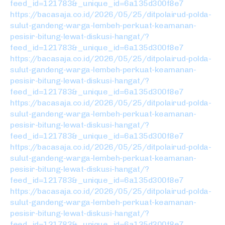
feed_id=121783&_unique_id=6a135d300f8e7
https://bacasaja.co.id/2026/05/25/ditpolairud-polda-
sulut-gandeng-warga-lembeh-perkuat-keamanan-
pesisir-bitung-lewat-diskusi-hangat/?
feed_id=121783&_unique_id=6a135d300f8e7
https://bacasaja.co.id/2026/05/25/ditpolairud-polda-
sulut-gandeng-warga-lembeh-perkuat-keamanan-
pesisir-bitung-lewat-diskusi-hangat/?
feed_id=121783&_unique_id=6a135d300f8e7
https://bacasaja.co.id/2026/05/25/ditpolairud-polda-
sulut-gandeng-warga-lembeh-perkuat-keamanan-
pesisir-bitung-lewat-diskusi-hangat/?
feed_id=121783&_unique_id=6a135d300f8e7
https://bacasaja.co.id/2026/05/25/ditpolairud-polda-
sulut-gandeng-warga-lembeh-perkuat-keamanan-
pesisir-bitung-lewat-diskusi-hangat/?
feed_id=121783&_unique_id=6a135d300f8e7
https://bacasaja.co.id/2026/05/25/ditpolairud-polda-
sulut-gandeng-warga-lembeh-perkuat-keamanan-
pesisir-bitung-lewat-diskusi-hangat/?
feed_id=121783&_unique_id=6a135d300f8e7