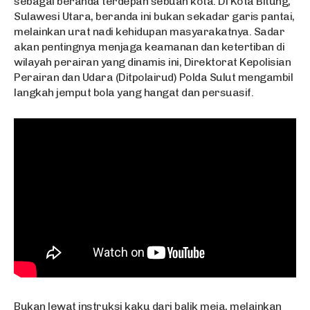
sebagai beranda terdepan sebuah kota. Di Kota Bitung,
Sulawesi Utara, beranda ini bukan sekadar garis pantai,
melainkan urat nadi kehidupan masyarakatnya. Sadar
akan pentingnya menjaga keamanan dan ketertiban di
wilayah perairan yang dinamis ini, Direktorat Kepolisian
Perairan dan Udara (Ditpolairud) Polda Sulut mengambil
langkah jemput bola yang hangat dan persuasif.
Bukan lewat instruksi kaku dari balik meja, melainkan