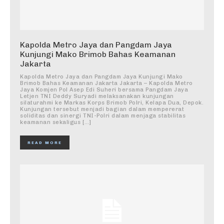
Kapolda Metro Jaya dan Pangdam Jaya
Kunjungi Mako Brimob Bahas Keamanan
Jakarta
Kapolda Metro Jaya dan Pangdam Jaya Kunjungi Mako
Brimob Bahas Keamanan Jakarta Jakarta – Kapolda Metro
Jaya Komjen Pol Asep Edi Suheri bersama Pangdam Jaya
Letjen TNI Deddy Suryadi melaksanakan kunjungan
silaturahmi ke Markas Korps Brimob Polri, Kelapa Dua, Depok.
Kunjungan tersebut menjadi bagian dalam mempererat
soliditas dan sinergi TNI-Polri dalam menjaga stabilitas
keamanan sekaligus […]
READ MORE