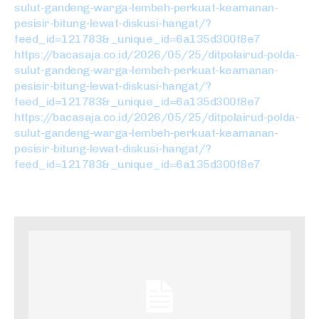
sulut-gandeng-warga-lembeh-perkuat-keamanan-
pesisir-bitung-lewat-diskusi-hangat/?
feed_id=121783&_unique_id=6a135d300f8e7
https://bacasaja.co.id/2026/05/25/ditpolairud-polda-
sulut-gandeng-warga-lembeh-perkuat-keamanan-
pesisir-bitung-lewat-diskusi-hangat/?
feed_id=121783&_unique_id=6a135d300f8e7
https://bacasaja.co.id/2026/05/25/ditpolairud-polda-
sulut-gandeng-warga-lembeh-perkuat-keamanan-
pesisir-bitung-lewat-diskusi-hangat/?
feed_id=121783&_unique_id=6a135d300f8e7