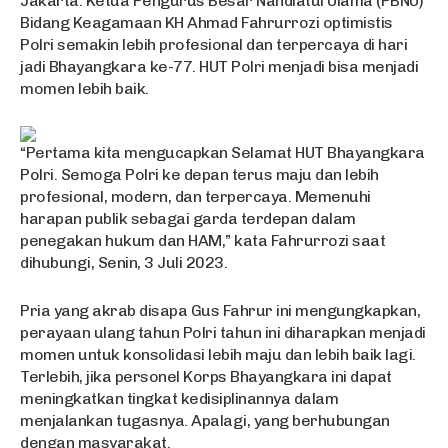
Jakarta: Ketua Pengurus Besar Nahdlatul Ulama (PBNU)
Bidang Keagamaan KH Ahmad Fahrurrozi optimistis
Polri semakin lebih profesional dan terpercaya di hari
jadi Bhayangkara ke-77. HUT Polri menjadi bisa menjadi
momen lebih baik.
“Pertama kita mengucapkan Selamat HUT Bhayangkara
Polri. Semoga Polri ke depan terus maju dan lebih
profesional, modern, dan terpercaya. Memenuhi
harapan publik sebagai garda terdepan dalam
penegakan hukum dan HAM,” kata Fahrurrozi saat
dihubungi, Senin, 3 Juli 2023.
Pria yang akrab disapa Gus Fahrur ini mengungkapkan,
perayaan ulang tahun Polri tahun ini diharapkan menjadi
momen untuk konsolidasi lebih maju dan lebih baik lagi.
Terlebih, jika personel Korps Bhayangkara ini dapat
meningkatkan tingkat kedisiplinannya dalam
menjalankan tugasnya. Apalagi, yang berhubungan
dengan masyarakat.