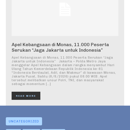
Apel Kebangsaan di Monas, 11.000 Peserta
Serukan “Jaga Jakarta untuk Indonesia”
Apel Kebangsaan di Monas, 11.000 Peserta Serukan “Jaga
Jakarta untuk Indonesia” Jakarta – Polda Metro Jaya
menggelar Apel Kebangsaan dalam rangka menyambut Hari
Ulang Tahun Kemerdekaan Republik Indonesia ke-81
“Indonesia Berdaulat, Adil, dan Makmur” di kawasan Monas,
Jakarta Pusat, Sabtu (8/8/2026) pukul 08.00 WIB. Apel
tersebut melibatkan unsur Polri, TNI, dan masyarakat
sebagai momentum […]
READ MORE
UNCATEGORIZED