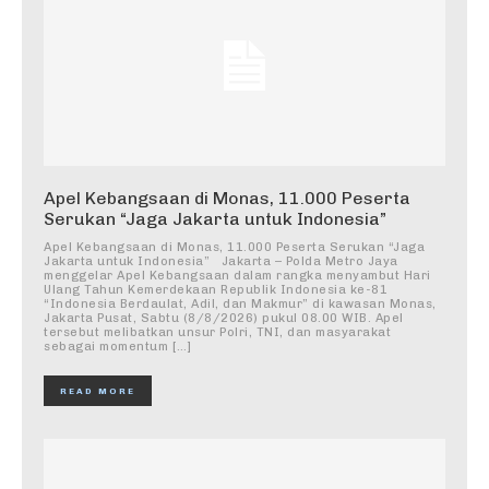
Apel Kebangsaan di Monas, 11.000 Peserta
Serukan “Jaga Jakarta untuk Indonesia”
Apel Kebangsaan di Monas, 11.000 Peserta Serukan “Jaga
Jakarta untuk Indonesia” Jakarta – Polda Metro Jaya
menggelar Apel Kebangsaan dalam rangka menyambut Hari
Ulang Tahun Kemerdekaan Republik Indonesia ke-81
“Indonesia Berdaulat, Adil, dan Makmur” di kawasan Monas,
Jakarta Pusat, Sabtu (8/8/2026) pukul 08.00 WIB. Apel
tersebut melibatkan unsur Polri, TNI, dan masyarakat
sebagai momentum […]
READ MORE