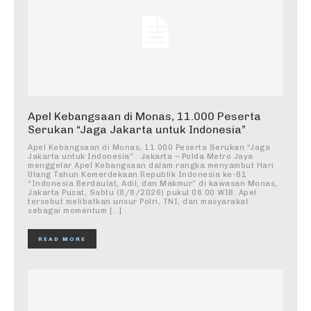
Apel Kebangsaan di Monas, 11.000 Peserta
Serukan “Jaga Jakarta untuk Indonesia”
Apel Kebangsaan di Monas, 11.000 Peserta Serukan “Jaga
Jakarta untuk Indonesia” Jakarta – Polda Metro Jaya
menggelar Apel Kebangsaan dalam rangka menyambut Hari
Ulang Tahun Kemerdekaan Republik Indonesia ke-81
“Indonesia Berdaulat, Adil, dan Makmur” di kawasan Monas,
Jakarta Pusat, Sabtu (8/8/2026) pukul 08.00 WIB. Apel
tersebut melibatkan unsur Polri, TNI, dan masyarakat
sebagai momentum […]
READ MORE