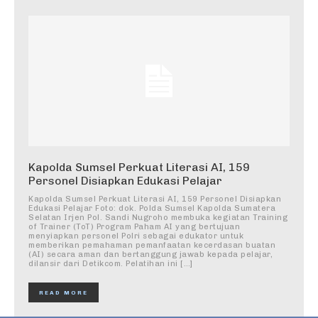
Kapolda Sumsel Perkuat Literasi AI, 159
Personel Disiapkan Edukasi Pelajar
Kapolda Sumsel Perkuat Literasi AI, 159 Personel Disiapkan
Edukasi Pelajar Foto: dok. Polda Sumsel Kapolda Sumatera
Selatan Irjen Pol. Sandi Nugroho membuka kegiatan Training
of Trainer (ToT) Program Paham AI yang bertujuan
menyiapkan personel Polri sebagai edukator untuk
memberikan pemahaman pemanfaatan kecerdasan buatan
(AI) secara aman dan bertanggung jawab kepada pelajar,
dilansir dari Detikcom. Pelatihan ini […]
READ MORE