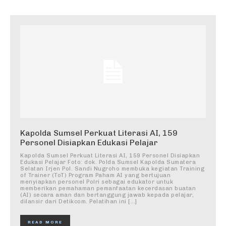
Kapolda Sumsel Perkuat Literasi AI, 159
Personel Disiapkan Edukasi Pelajar
Kapolda Sumsel Perkuat Literasi AI, 159 Personel Disiapkan
Edukasi Pelajar Foto: dok. Polda Sumsel Kapolda Sumatera
Selatan Irjen Pol. Sandi Nugroho membuka kegiatan Training
of Trainer (ToT) Program Paham AI yang bertujuan
menyiapkan personel Polri sebagai edukator untuk
memberikan pemahaman pemanfaatan kecerdasan buatan
(AI) secara aman dan bertanggung jawab kepada pelajar,
dilansir dari Detikcom. Pelatihan ini […]
READ MORE