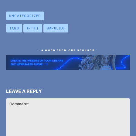
UNCATEGORIZED
TAGS
IFTTT
SAPULIDI
- A WORD FROM OUR SPONSOR -
LEAVE A REPLY