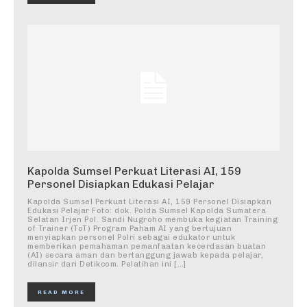
Kapolda Sumsel Perkuat Literasi AI, 159
Personel Disiapkan Edukasi Pelajar
Kapolda Sumsel Perkuat Literasi AI, 159 Personel Disiapkan
Edukasi Pelajar Foto: dok. Polda Sumsel Kapolda Sumatera
Selatan Irjen Pol. Sandi Nugroho membuka kegiatan Training
of Trainer (ToT) Program Paham AI yang bertujuan
menyiapkan personel Polri sebagai edukator untuk
memberikan pemahaman pemanfaatan kecerdasan buatan
(AI) secara aman dan bertanggung jawab kepada pelajar,
dilansir dari Detikcom. Pelatihan ini […]
READ MORE