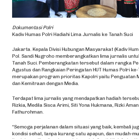
Dokumentasi Polri
Kadiv Humas Polri Hadiahi Lima Jurnalis ke Tanah Suci
Jakarta. Kepala Divisi Hubungan Masyarakat (Kadiv Humas
Pol. Sandi Nugroho memberangkatkan lima jurnalis unt
Tanah Suci. Pemberangkatan tersebut dalam rangka Pe
Agustus dan Rangkaian Peringatan HUT Humas Polri ke-
merupakan program prioritas Kapolri yaitu Penguatan
dan Kemitraan dengan Media.
Terdapat lima jurnalis yang mendapatkan hadiah tersebu
Rizkia, Medila Sisca Arimi, Siti Yona Hukmana, Rizki Aman
Fathurohman.
“Semoga perjalanan dalam situasi yang baik, kembali ju
kondisi sehat, tanpa kurang satu apapun, dan mudah-m