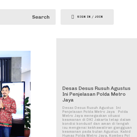
Search
SIGN IN / JOIN
Desas Desus Rusuh Agustus
Ini Penjelasan Polda Metro
Jaya
Desas Desus Rusuh Agustus Ini
Penjelasan Polda Metro Jaya Polda
Metro Jaya menegaskan situasi
keamanan di DKI Jakarta tetap dalam
kondisi kondusif dan aman di tengah
isu mengenai kekhawatiran gangguan
keamanan pada bulan Agustus. Kabid
Humas Polda Metro Jaya, Kombes Pol