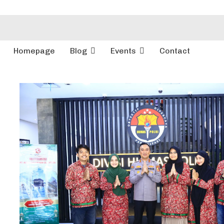
Homepage
Blog
Events
Contact