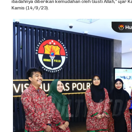
ibadahnya diberikan kemudahan oleh Gusti Allah,” ujar K
Kamis (14/9/23).