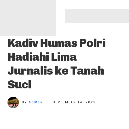
Kadiv Humas Polri
Hadiahi Lima
Jurnalis ke Tanah
Suci
BY
ADMIN
SEPTEMBER 14, 2023