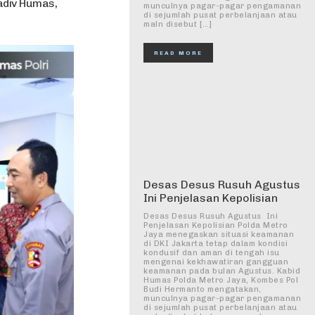
adiv Humas,
munculnya pagar-pagar pengamanan
di sejumlah pusat perbelanjaan atau
maln disebut […]
READ MORE
Desas Desus Rusuh Agustus
Ini Penjelasan Kepolisian
Desas Desus Rusuh Agustus Ini
Penjelasan Kepolisian Polda Metro
Jaya menegaskan situasi keamanan
di DKI Jakarta tetap dalam kondisi
kondusif dan aman di tengah isu
mengenai kekhawatiran gangguan
keamanan pada bulan Agustus. Kabid
Humas Polda Metro Jaya, Kombes Pol
Budi Hermanto mengatakan,
munculnya pagar-pagar pengamanan
di sejumlah pusat perbelanjaan atau