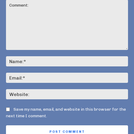
Comment:
Na
Ema
Web
Save my name, email, and website in this browser for the
next time I comment.