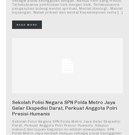
sebagai pusat keunggulan dengan menuju Polri yang Presisi,
Terlaksananya pembinaan fisik dengan baik, Terlaksananya
pengasuhan bidang mental spiritual, Mental ideologi, Mental
kejuangan, Watak pribadi dan mental Kepemimpinan serta […]
READ MORE
Sekolah Polisi Negara SPN Polda Metro Jaya
Gelar Ekspedisi Darat, Perkuat Anggota Polri
Presisi-Humanis
Sekolah Polisi Negara SPN Polda Metro Jaya Gelar Ekspedisi
Darat, Perkuat Anggota Polri Presisi-Humanis ‎ ‎Adapun
maksud dan tujuan kegiatan ini adalah mewujudkan SPN
Polda Metro Jaya menjadi kampus sebagai pusat keunggulan