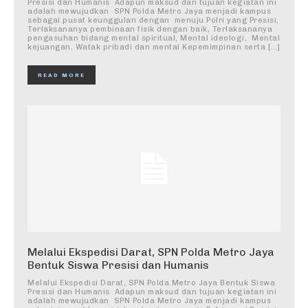
Presisi dan Humanis ‎ ‎Adapun maksud dan tujuan kegiatan ini
adalah mewujudkan SPN Polda Metro Jaya menjadi kampus
sebagai pusat keunggulan dengan menuju Polri yang Presisi,
Terlaksananya pembinaan fisik dengan baik, Terlaksananya
pengasuhan bidang mental spiritual, Mental ideologi, Mental
kejuangan, Watak pribadi dan mental Kepemimpinan serta […]
READ MORE
Melalui Ekspedisi Darat, SPN Polda Metro Jaya
Bentuk Siswa Presisi dan Humanis
Melalui Ekspedisi Darat, SPN Polda Metro Jaya Bentuk Siswa
Presisi dan Humanis ‎ ‎Adapun maksud dan tujuan kegiatan ini
adalah mewujudkan SPN Polda Metro Jaya menjadi kampus