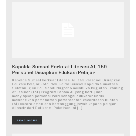
Kapolda Sumsel Perkuat Literasi AI, 159
Personel Disiapkan Edukasi Pelajar
Kapolda Sumsel Perkuat Literasi AI, 159 Personel Disiapkan
Edukasi Pelajar Foto: dok. Polda Sumsel Kapolda Sumatera
Selatan Irjen Pol. Sandi Nugroho membuka kegiatan Training
of Trainer (ToT) Program Paham AI yang bertujuan
menyiapkan personel Polri sebagai edukator untuk
memberikan pemahaman pemanfaatan kecerdasan buatan
(AI) secara aman dan bertanggung jawab kepada pelajar,
dilansir dari Detikcom. Pelatihan ini […]
READ MORE