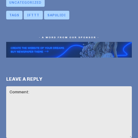
UNCATEGORIZED
TAGS
IFTTT
SAPULIDI
- A WORD FROM OUR SPONSOR -
LEAVE A REPLY