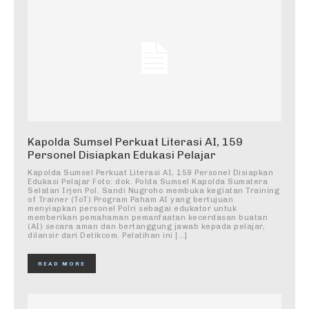
Kapolda Sumsel Perkuat Literasi AI, 159
Personel Disiapkan Edukasi Pelajar
Kapolda Sumsel Perkuat Literasi AI, 159 Personel Disiapkan
Edukasi Pelajar Foto: dok. Polda Sumsel Kapolda Sumatera
Selatan Irjen Pol. Sandi Nugroho membuka kegiatan Training
of Trainer (ToT) Program Paham AI yang bertujuan
menyiapkan personel Polri sebagai edukator untuk
memberikan pemahaman pemanfaatan kecerdasan buatan
(AI) secara aman dan bertanggung jawab kepada pelajar,
dilansir dari Detikcom. Pelatihan ini […]
READ MORE