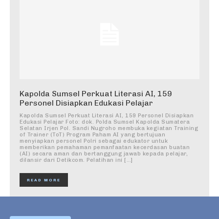
Kapolda Sumsel Perkuat Literasi AI, 159
Personel Disiapkan Edukasi Pelajar
Kapolda Sumsel Perkuat Literasi AI, 159 Personel Disiapkan
Edukasi Pelajar Foto: dok. Polda Sumsel Kapolda Sumatera
Selatan Irjen Pol. Sandi Nugroho membuka kegiatan Training
of Trainer (ToT) Program Paham AI yang bertujuan
menyiapkan personel Polri sebagai edukator untuk
memberikan pemahaman pemanfaatan kecerdasan buatan
(AI) secara aman dan bertanggung jawab kepada pelajar,
dilansir dari Detikcom. Pelatihan ini […]
READ MORE