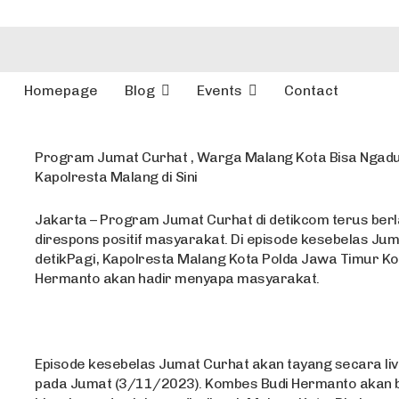
Homepage
Blog
Events
Contact
Program Jumat Curhat , Warga Malang Kota Bisa Ngad
Kapolresta Malang di Sini
Jakarta – Program Jumat Curhat di detikcom terus berl
direspons positif masyarakat. Di episode kesebelas Ju
detikPagi, Kapolresta Malang Kota Polda Jawa Timur K
Hermanto akan hadir menyapa masyarakat.
Episode kesebelas Jumat Curhat akan tayang secara live
pada Jumat (3/11/2023). Kombes Budi Hermanto akan b