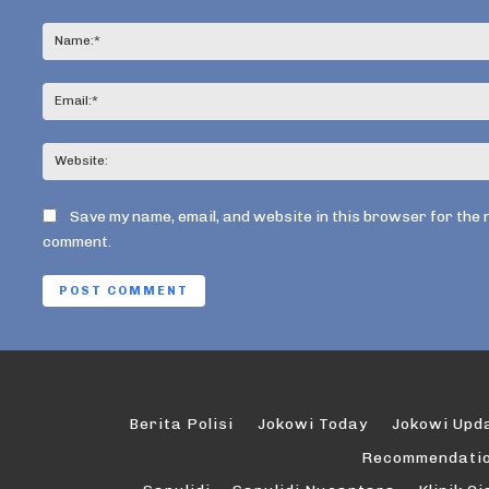
Comment:
Save my name, email, and website in this browser for the 
comment.
Berita Polisi
Jokowi Today
Jokowi Upd
Recommendati