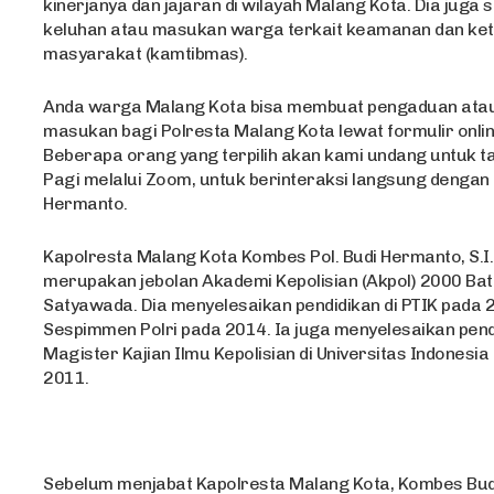
kinerjanya dan jajaran di wilayah Malang Kota. Dia juga
keluhan atau masukan warga terkait keamanan dan ket
masyarakat (kamtibmas).
Anda warga Malang Kota bisa membuat pengaduan ata
masukan bagi Polresta Malang Kota lewat formulir online 
Beberapa orang yang terpilih akan kami undang untuk tam
Pagi melalui Zoom, untuk berinteraksi langsung denga
Hermanto.
Kapolresta Malang Kota Kombes Pol. Budi Hermanto, S.I.K
merupakan jebolan Akademi Kepolisian (Akpol) 2000 Bat
Satyawada. Dia menyelesaikan pendidikan di PTIK pada 
Sespimmen Polri pada 2014. Ia juga menyelesaikan pend
Magister Kajian Ilmu Kepolisian di Universitas Indonesia 
2011.
Sebelum menjabat Kapolresta Malang Kota, Kombes Bu