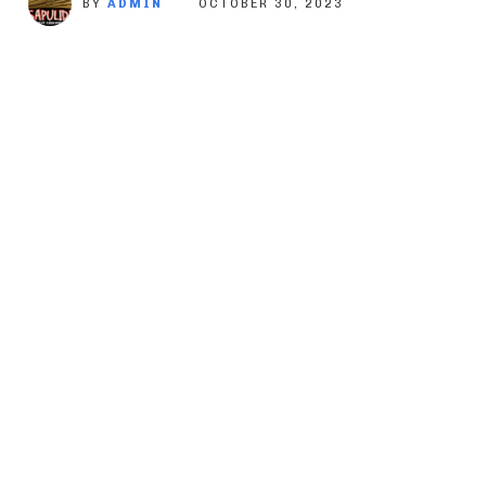
BY
ADMIN
OCTOBER 30, 2023