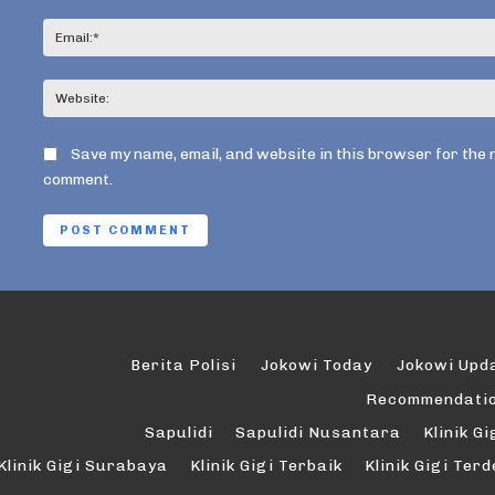
Save my name, email, and website in this browser for the 
comment.
Berita Polisi
Jokowi Today
Jokowi Upd
Recommendati
Sapulidi
Sapulidi Nusantara
Klinik Gi
Klinik Gigi Surabaya
Klinik Gigi Terbaik
Klinik Gigi Ter