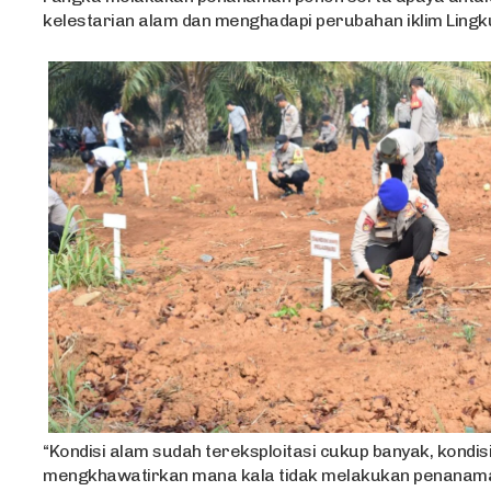
kelestarian alam dan menghadapi perubahan iklim Lingk
“Kondisi alam sudah tereksploitasi cukup banyak, kondisi
mengkhawatirkan mana kala tidak melakukan penanama