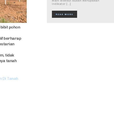
maln disebut bukan merupakan
indikator […]
READ MORE
 bibit pohon
DM berharap
estarian
m, tidak
nya tanah
n Di Tanah