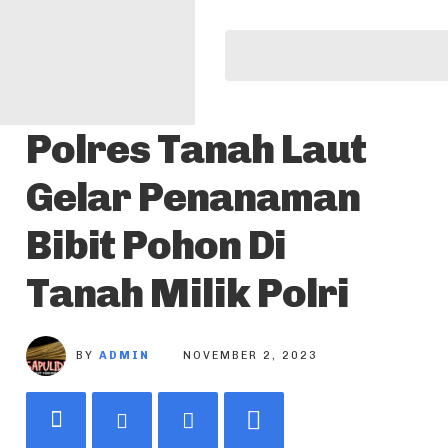
Polres Tanah Laut
Gelar Penanaman
Bibit Pohon Di
Tanah Milik Polri
BY
ADMIN
NOVEMBER 2, 2023