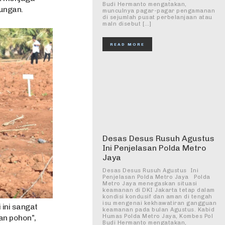
Budi Hermanto mengatakan,
ungan.
munculnya pagar-pagar pengamanan
di sejumlah pusat perbelanjaan atau
maln disebut […]
READ MORE
Desas Desus Rusuh Agustus
Ini Penjelasan Polda Metro
Jaya
Desas Desus Rusuh Agustus Ini
Penjelasan Polda Metro Jaya Polda
Metro Jaya menegaskan situasi
keamanan di DKI Jakarta tetap dalam
kondisi kondusif dan aman di tengah
isu mengenai kekhawatiran gangguan
 ini sangat
keamanan pada bulan Agustus. Kabid
n pohon”,
Humas Polda Metro Jaya, Kombes Pol
Budi Hermanto mengatakan,