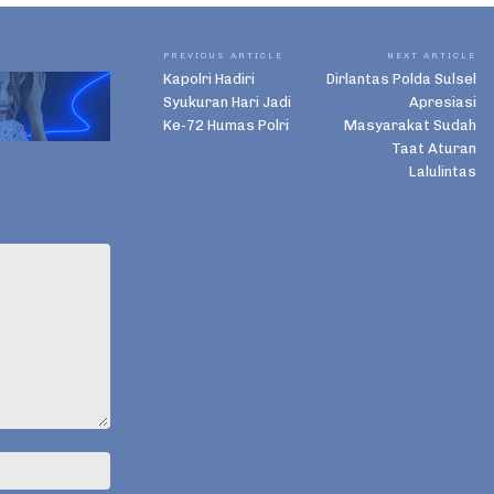
PREVIOUS ARTICLE
NEXT ARTICLE
Kapolri Hadiri
Dirlantas Polda Sulsel
Syukuran Hari Jadi
Apresiasi
Ke-72 Humas Polri
Masyarakat Sudah
Taat Aturan
Lalulintas
Name:*