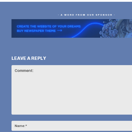
- A WORD FROM OUR SPONSOR -
LEAVE A REPLY
Comment: